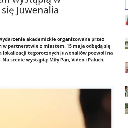
 się Juwenalia
 wydarzenie akademickie organizowane przez
w partnerstwie z miastem. 15 maja odbędą się
 lokalizacji tegorocznych Juwenaliów pozwoli na
 Na scenie wystąpią: Miły Pan, Video i Paluch.