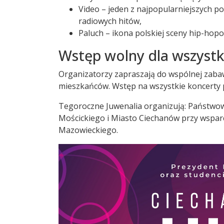
Video – jeden z najpopularniejszych p
radiowych hitów,
Paluch – ikona polskiej sceny hip-hop
Wstęp wolny dla wszystk
Organizatorzy zapraszają do wspólnej zabaw
mieszkańców. Wstęp na wszystkie koncerty p
Tegoroczne Juwenalia organizują: Państwo
Mościckiego i Miasto Ciechanów przy wspa
Mazowieckiego.