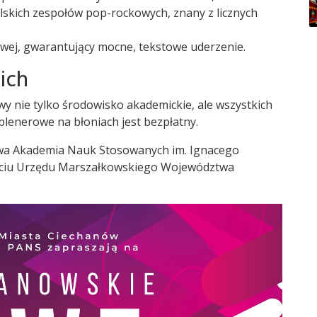
olskich zespołów pop-rockowych, znany z licznych
owej, gwarantujący mocne, tekstowe uderzenie.
ich
y nie tylko środowisko akademickie, ale wszystkich
lenerowe na błoniach jest bezpłatny.
wa Akademia Nauk Stosowanych im. Ignacego
rciu Urzędu Marszałkowskiego Województwa