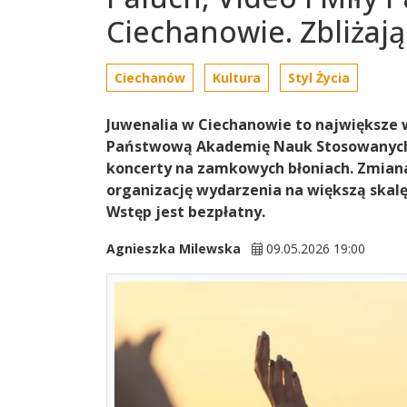
Ciechanowie. Zbliżają
Ciechanów
Kultura
Styl Życia
Juwenalia w Ciechanowie to największe
Państwową Akademię Nauk Stosowanych 
koncerty na zamkowych błoniach. Zmiana
organizację wydarzenia na większą skalę.
Wstęp jest bezpłatny.
Agnieszka Milewska
09.05.2026 19:00