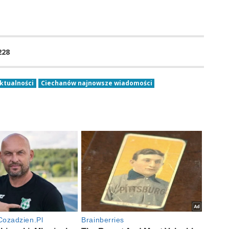
228
ktualności
Ciechanów najnowsze wiadomości