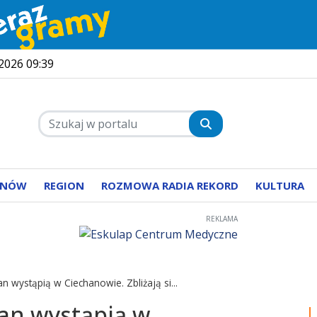
 2026 09:39
ANÓW
REGION
ROZMOWA RADIA REKORD
KULTURA
REKLAMA
an wystąpią w Ciechanowie. Zbliżają si...
Pan wystąpią w