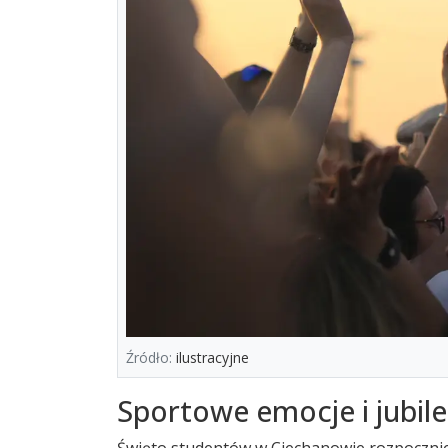
Źródło:
ilustracyjne
Sportowe emocje i jubil
Święto studentów w Ciechanowie rozpocznie 