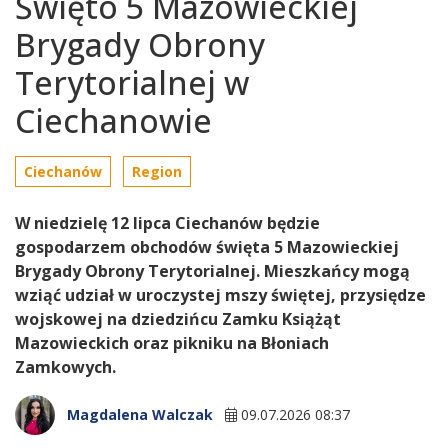
Święto 5 Mazowieckiej
Brygady Obrony
Terytorialnej w
Ciechanowie
Ciechanów
Region
W niedzielę 12 lipca Ciechanów będzie
gospodarzem obchodów święta 5 Mazowieckiej
Brygady Obrony Terytorialnej. Mieszkańcy mogą
wziąć udział w uroczystej mszy świętej, przysiędze
wojskowej na dziedzińcu Zamku Książąt
Mazowieckich oraz pikniku na Błoniach
Zamkowych.
Magdalena Walczak
09.07.2026 08:37