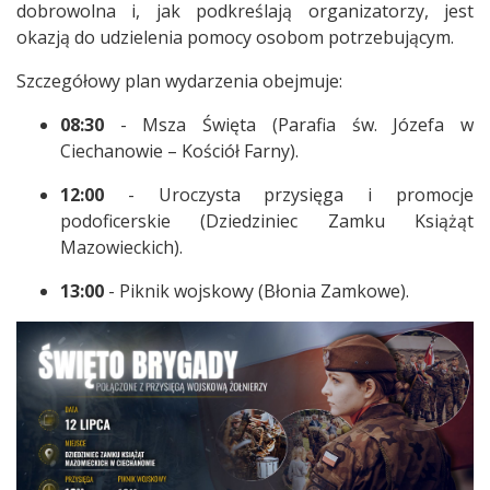
dobrowolna i, jak podkreślają organizatorzy, jest
okazją do udzielenia pomocy osobom potrzebującym.
Szczegółowy plan wydarzenia obejmuje:
08:30
- Msza Święta (Parafia św. Józefa w
Ciechanowie – Kościół Farny).
12:00
- Uroczysta przysięga i promocje
podoficerskie (Dziedziniec Zamku Książąt
Mazowieckich).
13:00
- Piknik wojskowy (Błonia Zamkowe).