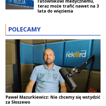
ratownikowi medycznemu,
teraz może trafić nawet na 3
lata do więzienia
POLECAMY
Paweł Mazurkiewicz: Nie chcemy się wstydzić
za Słoszewo