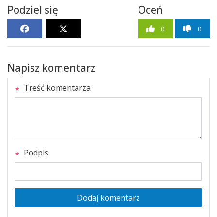
Podziel się
Oceń
0
0
Napisz komentarz
Treść komentarza
Podpis
Dodaj komentarz