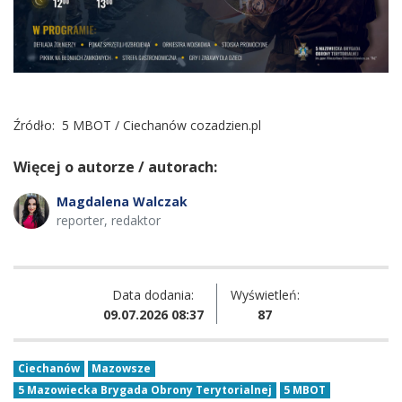
Źródło:
5 MBOT / Ciechanów cozadzien.pl
Więcej o autorze / autorach:
Magdalena Walczak
reporter, redaktor
Data dodania:
Wyświetleń:
09.07.2026 08:37
87
Ciechanów
Mazowsze
5 Mazowiecka Brygada Obrony Terytorialnej
5 MBOT