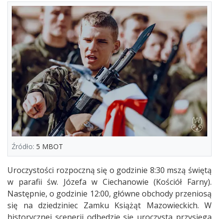
Źródło:
5 MBOT
Uroczystości rozpoczną się o godzinie 8:30 mszą świętą
w parafii św. Józefa w Ciechanowie (Kościół Farny).
Następnie, o godzinie 12:00, główne obchody przeniosą
się na dziedziniec Zamku Książąt Mazowieckich. W
historycznej scenerii odbędzie się uroczysta przysięga