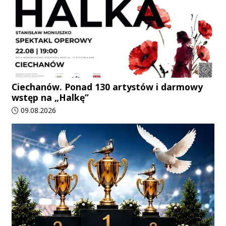
Ciechanów. Ponad 130 artystów i darmowy
wstęp na „Halkę”
Data dodania artykułu:
09.08.2026