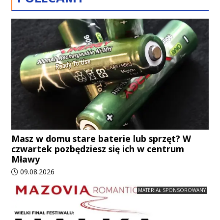
Masz w domu stare baterie lub sprzęt? W
czwartek pozbędziesz się ich w centrum
Mławy
Data dodania artykułu:
09.08.2026
MATERIAŁ SPONSOROWANY