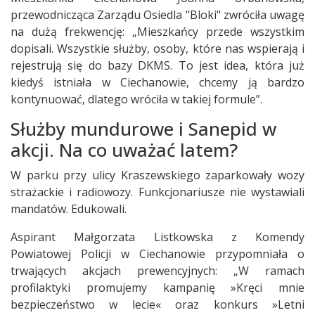
przewodnicząca Zarządu Osiedla "Bloki" zwróciła uwagę
na dużą frekwencję: „Mieszkańcy przede wszystkim
dopisali. Wszystkie służby, osoby, które nas wspierają i
rejestrują się do bazy DKMS. To jest idea, która już
kiedyś istniała w Ciechanowie, chcemy ją bardzo
kontynuować, dlatego wróciła w takiej formule”.
Służby mundurowe i Sanepid w
akcji. Na co uważać latem?
W parku przy ulicy Kraszewskiego zaparkowały wozy
strażackie i radiowozy. Funkcjonariusze nie wystawiali
mandatów. Edukowali.
Aspirant Małgorzata Listkowska z Komendy
Powiatowej Policji w Ciechanowie przypomniała o
trwających akcjach prewencyjnych: „W ramach
profilaktyki promujemy kampanię »Kręci mnie
bezpieczeństwo w lecie« oraz konkurs »Letni