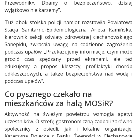
Przewodnik«. Dbamy o bezpieczeństwo, dzisiaj
wyjątkowo nie karzemy”.
Tuż obok stoiska policji namiot rozstawiła Powiatowa
Stacja Sanitarno-Epidemiologiczna. Arleta Kamińska,
kierownik sekcji oświaty zdrowotnej ciechanowskiego
Sanepidu, zwracała uwagę na codzienne zagrożenia
podczas upałów: „Przekazujemy informacje, czym może
grozić czas spędzany przed ekranami, ale też
edukujemy a propos kleszczy, profilaktyki chorób
odkleszczowych, a także bezpieczeństwa nad wodą i
podczas upałów”.
Co pysznego czekało na
mieszkańców za halą MOSiR?
Aktywność na świeżym powietrzu wzmogła apetyt
uczestników. O strefę gastronomiczną zadbali zarówno
społecznicy z osiedli, jak i lokalne organizacje.
Katarzyna Dolecka z Banku Żywności w Ciechanowie