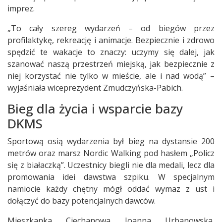
imprez.
„To cały szereg wydarzeń – od biegów przez
profilaktykę, rekreację i animacje. Bezpiecznie i zdrowo
spędzić te wakacje to znaczy: uczymy się dalej, jak
szanować naszą przestrzeń miejską, jak bezpiecznie z
niej korzystać nie tylko w mieście, ale i nad wodą” –
wyjaśniała wiceprezydent Zmudczyńska-Pabich.
Bieg dla życia i wsparcie bazy
DKMS
Sportową osią wydarzenia był bieg na dystansie 200
metrów oraz marsz Nordic Walking pod hasłem „Policz
się z białaczką”. Uczestnicy biegli nie dla medali, lecz dla
promowania idei dawstwa szpiku. W specjalnym
namiocie każdy chętny mógł oddać wymaz z ust i
dołączyć do bazy potencjalnych dawców.
Mieszkanka Ciechanowa Joanna Urbanowska,