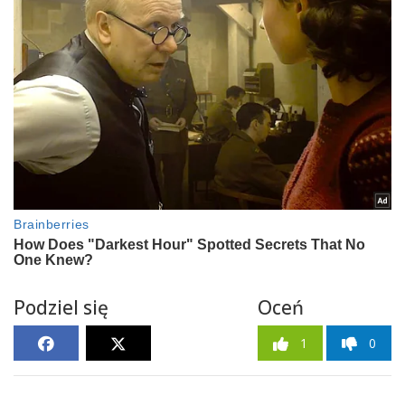
Podziel się
Oceń
1
0