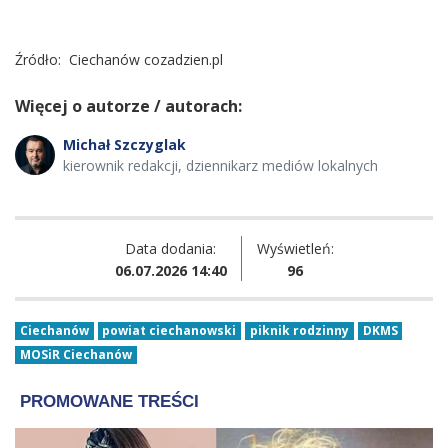
Źródło:
Ciechanów cozadzien.pl
Więcej o autorze / autorach:
Michał Szczyglak
kierownik redakcji, dziennikarz mediów lokalnych
Data dodania:
Wyświetleń:
06.07.2026 14:40
96
Ciechanów
powiat ciechanowski
piknik rodzinny
DKMS
MOSiR Ciechanów