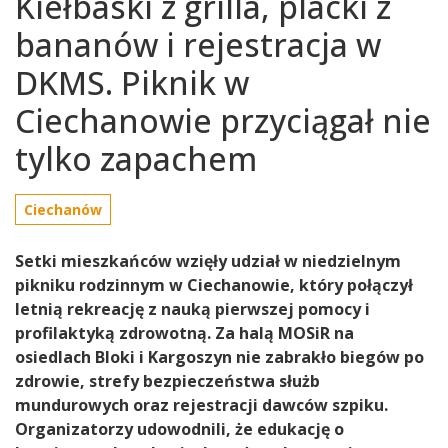
Kiełbaski z grilla, placki z
bananów i rejestracja w
DKMS. Piknik w
Ciechanowie przyciągał nie
tylko zapachem
Ciechanów
Setki mieszkańców wzięły udział w niedzielnym
pikniku rodzinnym w Ciechanowie, który połączył
letnią rekreację z nauką pierwszej pomocy i
profilaktyką zdrowotną. Za halą MOSiR na
osiedlach Bloki i Kargoszyn nie zabrakło biegów po
zdrowie, strefy bezpieczeństwa służb
mundurowych oraz rejestracji dawców szpiku.
Organizatorzy udowodnili, że edukację o