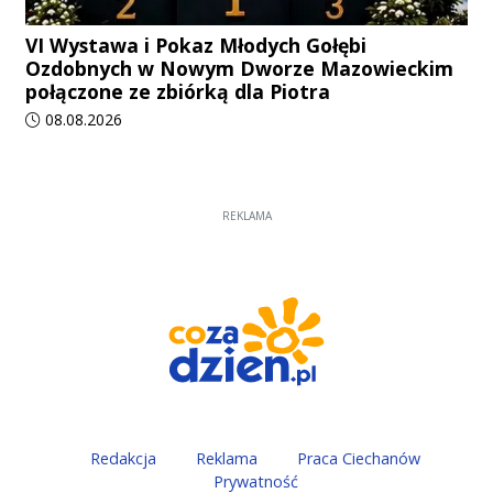
VI Wystawa i Pokaz Młodych Gołębi
Ozdobnych w Nowym Dworze Mazowieckim
połączone ze zbiórką dla Piotra
Data dodania artykułu:
08.08.2026
REKLAMA
Redakcja
Reklama
Praca Ciechanów
Prywatność