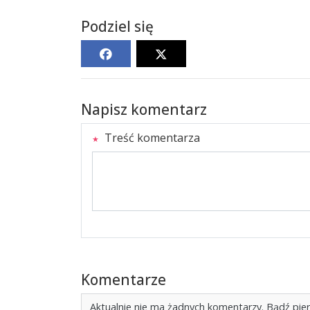
Podziel się
Napisz komentarz
Treść komentarza
Komentarze
Aktualnie nie ma żadnych komentarzy. Bądź pie