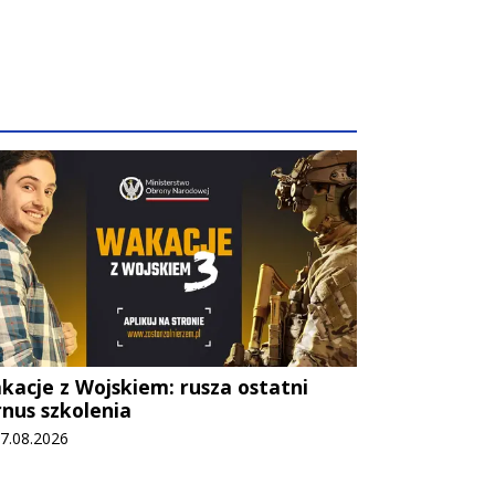
kacje z Wojskiem: rusza ostatni
rnus szkolenia
a dodania artykułu:
7.08.2026