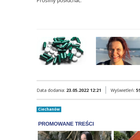
Prosimy posłuchać.
Data dodania:
23.05.2022 12:21
Wyświetleń:
5
Ciechanów