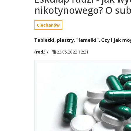
nikotynowego? O sub
Ciechanów
Tabletki, plastry, "lamelki". Czy i jak 
(red.) /
23.05.2022 12:21