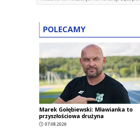
POLECAMY
Marek Gołębiewski: Mławianka to
przyszłościowa drużyna
Data dodania artykułu:
07.08.2026