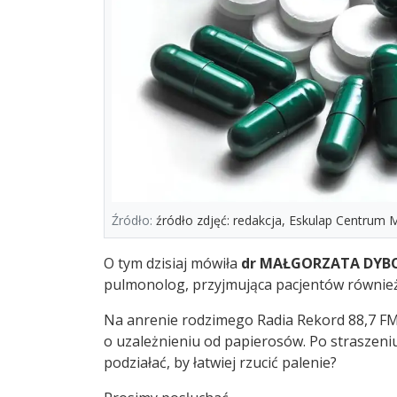
Źródło:
źródło zdjęć: redakcja, Eskulap Centrum
O tym dzisiaj mówiła
dr MAŁGORZATA DYB
pulmonolog, przyjmująca pacjentów równie
Na anrenie rodzimego Radia Rekord 88,7 FM
o uzależnieniu od papierosów. Po straszeniu
podziałać, by łatwiej rzucić palenie?