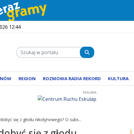
2026 12:44
ANÓW
REGION
ROZMOWA RADIA REKORD
KULTURA
REKLAMA
ydobyć się z głodu nikotynowego? O subs...
ydobyć się z głodu