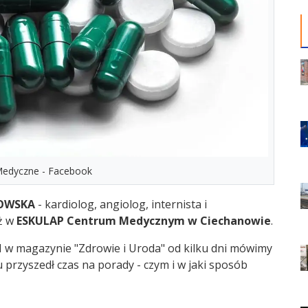
 Medyczne - Facebook
OWSKA
- kardiolog, angiolog, internista i
ż w
ESKULAP Centrum Medycznym w Ciechanowie
.
 w magazynie "Zdrowie i Uroda" od kilku dni mówimy
 przyszedł czas na porady - czym i w jaki sposób