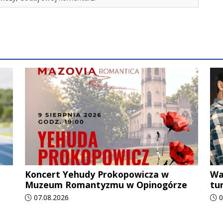
Koncert Yehudy Prokopowicza w
Wa
Muzeum Romantyzmu w Opinogórze
tu
Data dodania artykułu:
Dat
07.08.2026
0