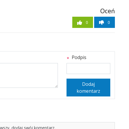
Oceń
0
0
Podpis
Dodaj
komentarz
rwszy, dodaj swój komentarz.