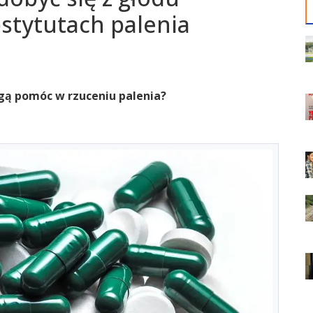
stytutach palenia
mogą pomóc w rzuceniu palenia?