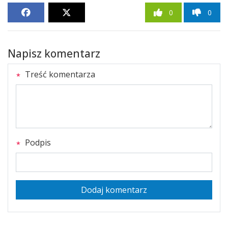
0
0
Napisz komentarz
Treść komentarza
Podpis
Dodaj komentarz