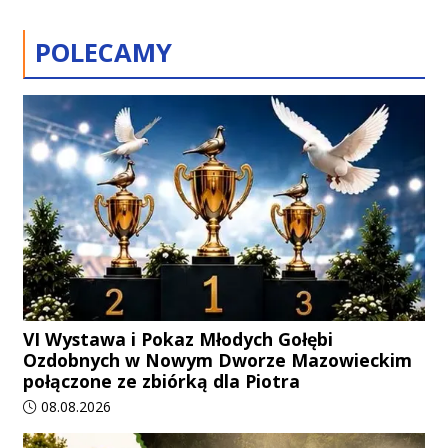
POLECAMY
VI Wystawa i Pokaz Młodych Gołębi
Ozdobnych w Nowym Dworze Mazowieckim
połączone ze zbiórką dla Piotra
Data dodania artykułu:
08.08.2026