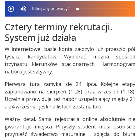
Kliknij aby odtworzyć
Cztery terminy rekrutacji.
System już działa
W internetowej bazie konta założyło już przeszło pół
tysiąca kandydatów. Wybierać można spośród
trzynastu kierunków stacjonarnych. Harmonogram
naboru jest sztywny.
Pierwsza tura zamyka się 24 lipca. Kolejne etapy
zaplanowano na sierpień (1-28) oraz wrzesień (1-18).
Uczelnia przewiduje też nabór uzupełniający między 21
a 24 września, jeśli na listach zostaną luki.
Ważny detal. Sama rejestracja online absolutnie nie
gwarantuje miejsca. Przyszły student musi osobiście
przynieść świadectwo maturalne i zdjęcia do biura