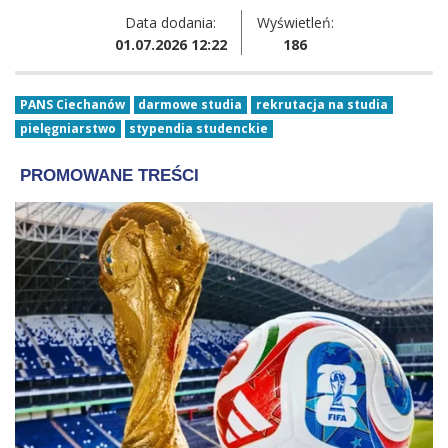
Data dodania:
Wyświetleń:
01.07.2026 12:22
186
PANS Ciechanów
darmowe studia
rekrutacja na studia
pielęgniarstwo
stypendia studenckie