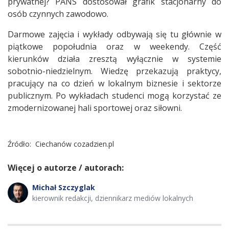
prywatnej? PANS dostosował grafik stacjonarny do
osób czynnych zawodowo.
Darmowe zajęcia i wykłady odbywają się tu głównie w
piątkowe popołudnia oraz w weekendy. Część
kierunków działa zresztą wyłącznie w systemie
sobotnio-niedzielnym. Wiedzę przekazują praktycy,
pracujący na co dzień w lokalnym biznesie i sektorze
publicznym. Po wykładach studenci mogą korzystać ze
zmodernizowanej hali sportowej oraz siłowni.
Źródło:
Ciechanów cozadzien.pl
Więcej o autorze / autorach:
Michał Szczyglak
kierownik redakcji, dziennikarz mediów lokalnych