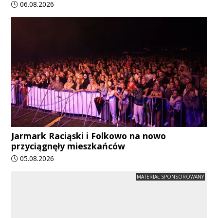
Data dodania artykułu:
06.08.2026
Jarmark Raciąski i Folkowo na nowo
przyciągnęły mieszkańców
Data dodania artykułu:
05.08.2026
MATERIAŁ SPONSOROWANY