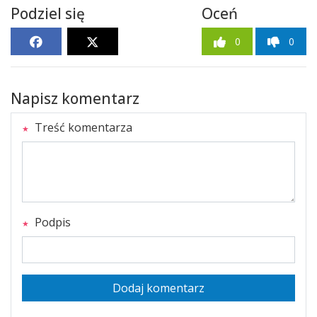
Podziel się
Oceń
0
0
Napisz komentarz
Treść komentarza
Podpis
Dodaj komentarz