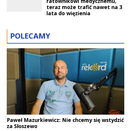
ratownikowi medycznemu,
teraz może trafić nawet na 3
lata do więzienia
POLECAMY
Paweł Mazurkiewicz: Nie chcemy się wstydzić
za Słoszewo