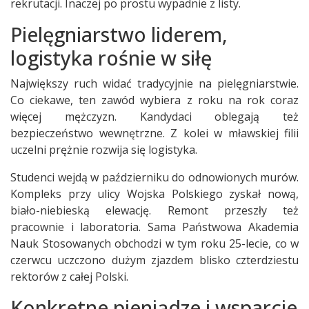
rekrutacji. Inaczej po prostu wypadnie z listy.
Pielęgniarstwo liderem,
logistyka rośnie w siłę
Największy ruch widać tradycyjnie na pielęgniarstwie.
Co ciekawe, ten zawód wybiera z roku na rok coraz
więcej mężczyzn. Kandydaci oblegają też
bezpieczeństwo wewnętrzne. Z kolei w mławskiej filii
uczelni prężnie rozwija się logistyka.
Studenci wejdą w październiku do odnowionych murów.
Kompleks przy ulicy Wojska Polskiego zyskał nową,
biało-niebieską elewację. Remont przeszły też
pracownie i laboratoria. Sama Państwowa Akademia
Nauk Stosowanych obchodzi w tym roku 25-lecie, co w
czerwcu uczczono dużym zjazdem blisko czterdziestu
rektorów z całej Polski.
Konkretne pieniądze i wsparcie