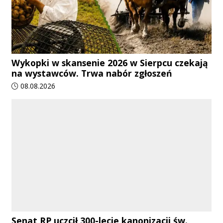
Wykopki w skansenie 2026 w Sierpcu czekają
na wystawców. Trwa nabór zgłoszeń
Data dodania artykułu:
08.08.2026
Senat RP uczcił 300-lecie kanonizacji św.