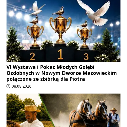
VI Wystawa i Pokaz Młodych Gołębi
Ozdobnych w Nowym Dworze Mazowieckim
połączone ze zbiórką dla Piotra
Data dodania artykułu:
08.08.2026