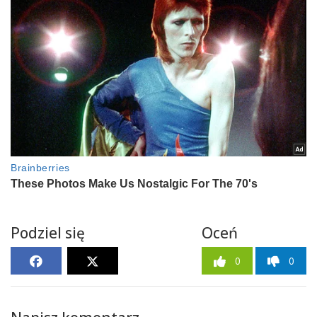
Podziel się
Oceń
0
0