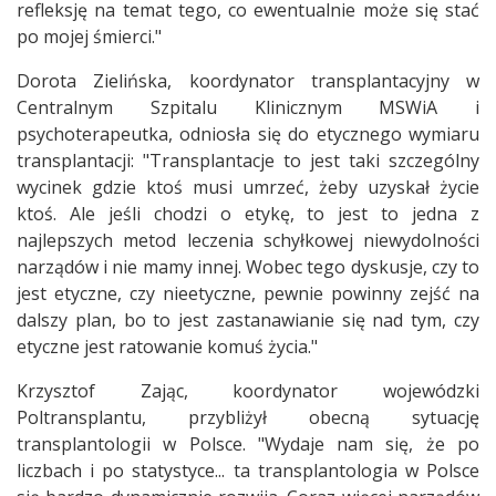
refleksję na temat tego, co ewentualnie może się stać
po mojej śmierci."
Dorota Zielińska, koordynator transplantacyjny w
Centralnym Szpitalu Klinicznym MSWiA i
psychoterapeutka, odniosła się do etycznego wymiaru
transplantacji: "Transplantacje to jest taki szczególny
wycinek gdzie ktoś musi umrzeć, żeby uzyskał życie
ktoś. Ale jeśli chodzi o etykę, to jest to jedna z
najlepszych metod leczenia schyłkowej niewydolności
narządów i nie mamy innej. Wobec tego dyskusje, czy to
jest etyczne, czy nieetyczne, pewnie powinny zejść na
dalszy plan, bo to jest zastanawianie się nad tym, czy
etyczne jest ratowanie komuś życia."
Krzysztof Zając, koordynator wojewódzki
Poltransplantu, przybliżył obecną sytuację
transplantologii w Polsce. "Wydaje nam się, że po
liczbach i po statystyce... ta transplantologia w Polsce