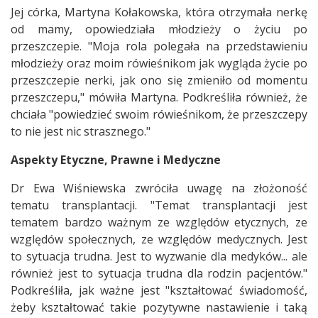
Jej córka, Martyna Kołakowska, która otrzymała nerkę
od mamy, opowiedziała młodzieży o życiu po
przeszczepie. "Moja rola polegała na przedstawieniu
młodzieży oraz moim rówieśnikom jak wygląda życie po
przeszczepie nerki, jak ono się zmieniło od momentu
przeszczepu," mówiła Martyna. Podkreśliła również, że
chciała "powiedzieć swoim rówieśnikom, że przeszczepy
to nie jest nic strasznego."
Aspekty Etyczne, Prawne i Medyczne
Dr Ewa Wiśniewska zwróciła uwagę na złożoność
tematu transplantacji. "Temat transplantacji jest
tematem bardzo ważnym ze względów etycznych, ze
względów społecznych, ze względów medycznych. Jest
to sytuacja trudna. Jest to wyzwanie dla medyków... ale
również jest to sytuacja trudna dla rodzin pacjentów."
Podkreśliła, jak ważne jest "kształtować świadomość,
żeby kształtować takie pozytywne nastawienie i taką