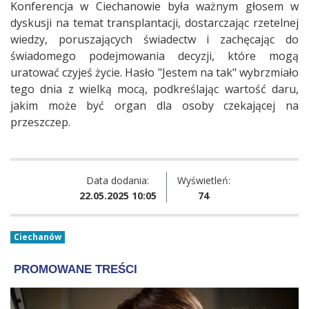
Konferencja w Ciechanowie była ważnym głosem w
dyskusji na temat transplantacji, dostarczając rzetelnej
wiedzy, poruszających świadectw i zachęcając do
świadomego podejmowania decyzji, które mogą
uratować czyjeś życie. Hasło "Jestem na tak" wybrzmiało
tego dnia z wielką mocą, podkreślając wartość daru,
jakim może być organ dla osoby czekającej na
przeszczep.
Data dodania:
Wyświetleń:
22.05.2025 10:05
74
Ciechanów