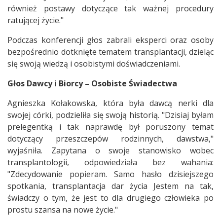
również postawy dotyczące tak ważnej procedury
ratującej życie."
Podczas konferencji głos zabrali eksperci oraz osoby
bezpośrednio dotknięte tematem transplantacji, dzieląc
się swoją wiedzą i osobistymi doświadczeniami.
Głos Dawcy i Biorcy – Osobiste Świadectwa
Agnieszka Kołakowska, która była dawcą nerki dla
swojej córki, podzieliła się swoją historią. "Dzisiaj byłam
prelegentką i tak naprawdę był poruszony temat
dotyczący przeszczepów rodzinnych, dawstwa,"
wyjaśniła. Zapytana o swoje stanowisko wobec
transplantologii, odpowiedziała bez wahania:
"Zdecydowanie popieram. Samo hasło dzisiejszego
spotkania, transplantacja dar życia Jestem na tak,
świadczy o tym, że jest to dla drugiego człowieka po
prostu szansa na nowe życie."