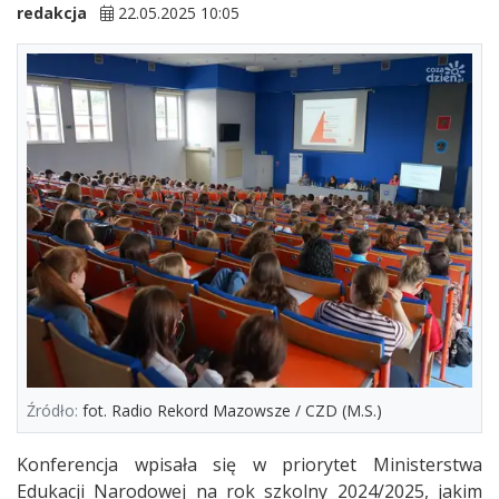
redakcja
22.05.2025 10:05
Źródło:
fot. Radio Rekord Mazowsze / CZD (M.S.)
Konferencja wpisała się w priorytet Ministerstwa
Edukacji Narodowej na rok szkolny 2024/2025, jakim