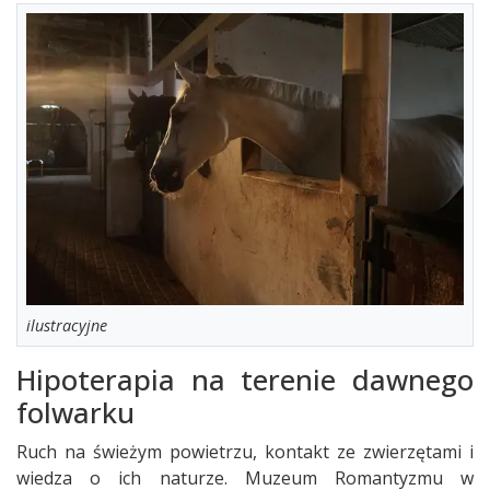
ilustracyjne
Hipoterapia na terenie dawnego
folwarku
Ruch na świeżym powietrzu, kontakt ze zwierzętami i
wiedza o ich naturze. Muzeum Romantyzmu w