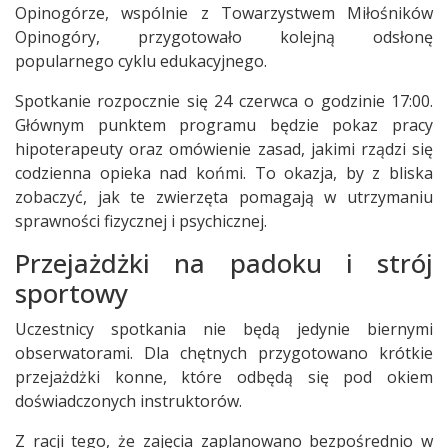
Opinogórze, wspólnie z Towarzystwem Miłośników
Opinogóry, przygotowało kolejną odsłonę
popularnego cyklu edukacyjnego.
Spotkanie rozpocznie się 24 czerwca o godzinie 17:00.
Głównym punktem programu będzie pokaz pracy
hipoterapeuty oraz omówienie zasad, jakimi rządzi się
codzienna opieka nad końmi. To okazja, by z bliska
zobaczyć, jak te zwierzęta pomagają w utrzymaniu
sprawności fizycznej i psychicznej.
Przejażdżki na padoku i strój
sportowy
Uczestnicy spotkania nie będą jedynie biernymi
obserwatorami. Dla chętnych przygotowano krótkie
przejażdżki konne, które odbędą się pod okiem
doświadczonych instruktorów.
Z racji tego, że zajęcia zaplanowano bezpośrednio w