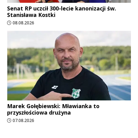
Senat RP uczcił 300-lecie kanonizacji św.
Stanisława Kostki
Data dodania artykułu:
08.08.2026
Marek Gołębiewski: Mławianka to
przyszłościowa drużyna
Data dodania artykułu:
07.08.2026