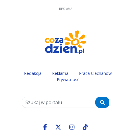
REKLAMA
Redakcja
Reklama
Praca Ciechanów
Prywatność
Szukaj
Facebook.com
X.com
Instagram.com
Tiktok.com