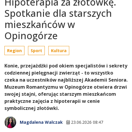
Hipoterapia za złotówkę.
Spotkanie dla starszych
mieszkańców w
Opinogórze
Region
Sport
Kultura
Konie, przejażdżki pod okiem specjalistów i sekrety
codziennej pielęgnacji zwierząt - to wszystko
czeka na uczestników najbliższej Akademii Seniora.
Muzeum Romantyzmu w Opinogórze otwiera drzwi
swojej stajni, oferując starszym mieszkańcom
praktyczne zajęcia z hipoterapii w cenie
symbolicznej złotówki.
Magdalena Walczak
23.06.2026 08:47