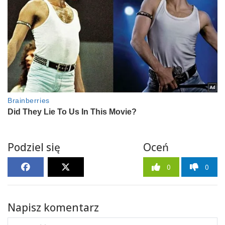
Podziel się
Oceń
0
0
Napisz komentarz