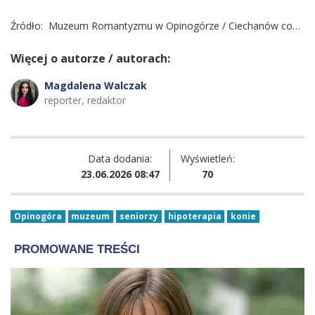
Źródło:
Muzeum Romantyzmu w Opinogórze / Ciechanów cozadzien.pl
Więcej o autorze / autorach:
Magdalena Walczak
reporter, redaktor
Data dodania:
Wyświetleń:
23.06.2026 08:47
70
Opinogóra
muzeum
seniorzy
hipoterapia
konie