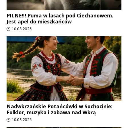
PILNE!!! Puma w lasach pod Ciechanowem.
Jest apel do mieszkańców
Data dodania artykułu:
10.08.2026
Nadwkrzańskie Potańcówki w Sochocinie:
Folklor, muzyka i zabawa nad Wkrą
Data dodania artykułu:
10.08.2026