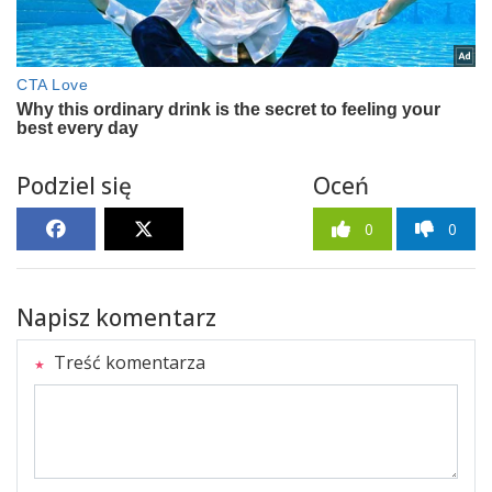
Podziel się
Oceń
0
0
Napisz komentarz
Treść komentarza