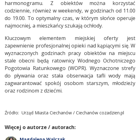
harmonogramu. Z obiektów można korzystać
codziennie, również w weekendy, w godzinach od 11.00
do 19.00. To optymalny czas, w którym słońce operuje
najmocniej, a mieszkańcy szukają ochłody.
Kluczowym elementem miejskiej oferty jest
zapewnienie profesjonalnej opieki nad kąpiącymi się. W
wyznaczonych godzinach pracy obiektów na miejscu
stale obecni będą ratownicy Wodnego Ochotniczego
Pogotowia Ratunkowego (WOPR). Wyznaczone strefy
do pływania oraz stała obserwacja tafli wody mają
zagwarantować spokój osobom starszym, młodzieży
oraz rodzinom z dziećmi.
Źródło:
Urząd Miasta Ciechanów / Ciechanów cozadzien.pl
Więcej o autorze / autorach:
Magdalena Walczak