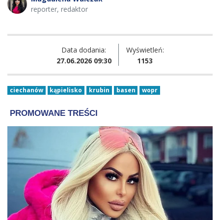
reporter, redaktor
Data dodania:
Wyświetleń:
27.06.2026 09:30
1153
ciechanów
kąpielisko
krubin
basen
wopr