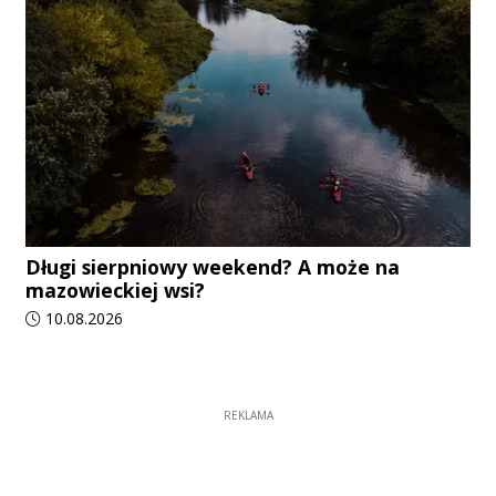
Długi sierpniowy weekend? A może na
mazowieckiej wsi?
Data dodania artykułu:
10.08.2026
REKLAMA