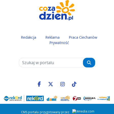
Redakcja
Reklama
Praca Ciechanów
Prywatność
Szukaj
Facebook.com
X.com
Instagram.com
Tiktok.com
CMS portalu
przygotowany przez