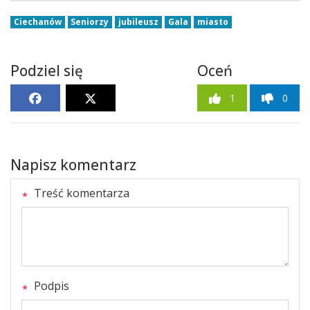
Ciechanów
Seniorzy
jubileusz
Gala
miasto
Podziel się
Oceń
1
0
Napisz komentarz
Treść komentarza
Podpis