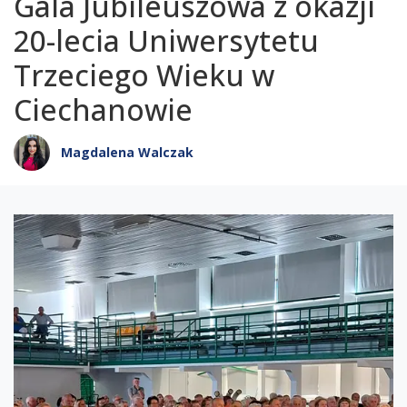
Gala Jubileuszowa z okazji
20-lecia Uniwersytetu
Trzeciego Wieku w
Ciechanowie
Magdalena Walczak